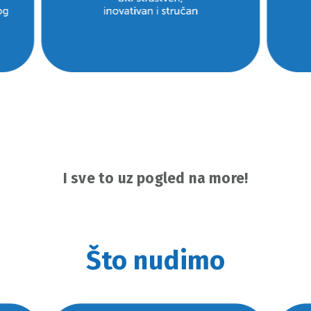
I sve to uz pogled na more!
Što nudimo