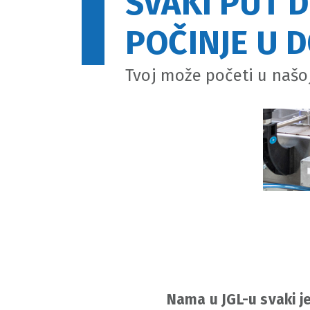
SVAKI PUT 
POČINJE U D
Tvoj može početi u našoj
Nama u JGL-u svaki je