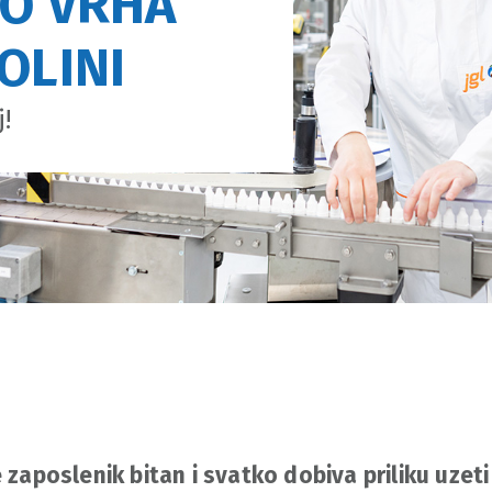
DO VRHA
OLINI
!
 zaposlenik bitan i svatko dobiva priliku uzeti 