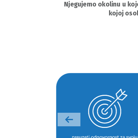
Njegujemo okolinu u koj
kojoj osob