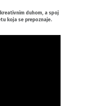
i kreativnim duhom, a spoj
etu koja se prepoznaje.