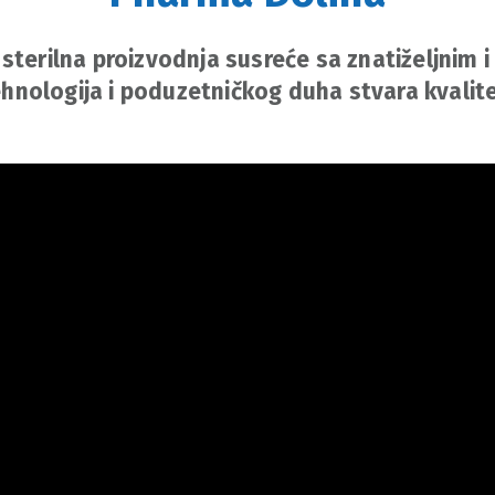
sterilna proizvodnja susreće sa znatiželjnim 
hnologija i poduzetničkog duha stvara kvalit